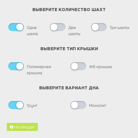
ВЫБEРИТЕ КОЛИЧЕСТВО ШАХТ
Одна
Две
Три шахты
шахта
шахты
ВЫБEРИТЕ ТИП КРЫШКИ
Полимерная
Жб крышка
крышка
ВЫБEРИТЕ ВАРИАНТ ДНА
Грунт
Монолит
Что входит