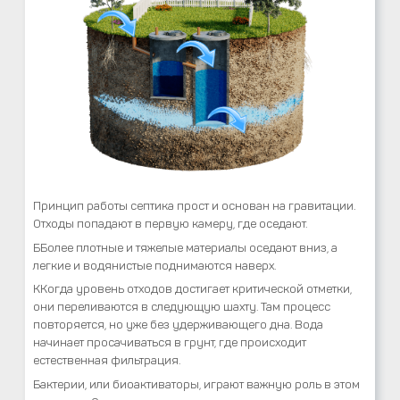
Принцип работы септика прост и основан на гравитации.
Отходы попадают в первую камеру, где оседают.
ББолее плотные и тяжелые материалы оседают вниз, а
легкие и водянистые поднимаются наверх.
ККогда уровень отходов достигает критической отметки,
они переливаются в следующую шахту. Там процесс
повторяется, но уже без удерживающего дна. Вода
начинает просачиваться в грунт, где происходит
естественная фильтрация.
Бактерии, или биоактиваторы, играют важную роль в этом