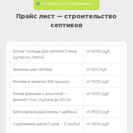
Смотреть все предложения
Прайс лист — строительство
септиков
Копка 1 кольца для септика (глина,
от 4000 руб.
суглинок, песок)
Замазка шва септика
от 500 Руб.
Монтаж и замазка ЖБ крышки
от 1500 руб.
Копка траншеи с засыпкой —
от 1200 руб
длиной 1 п.м., глубина до 50 см
Бетонировка дна (смесь + щебень)
от 3500 руб
Скрепление швов (1 шов – 3 скобы)
от 1800 руб.