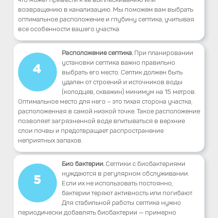
возвращению в канализацию. Мы поможем вам выбрать
оптимальное расположение и глубину септика, учитывая
все особенности вашего участка.
Расположение септика.
При планировании
установки септика важно правильно
4
выбрать его место. Септик должен быть
удален от строений и источников воды
(колодцев, скважин) минимум на 15 метров.
Оптимальное место для него – это тихая сторона участка,
расположенная в самой низкой точке. Такое расположение
позволяет загрязненной воде впитываться в верхние
слои почвы и предотвращает распространение
неприятных запахов.
Био бактерии.
Септики с биобактериями
нуждаются в регулярном обслуживании.
5
Если их не использовать постоянно,
бактерии теряют активность или погибают.
Для стабильной работы септика нужно
периодически добавлять биобактерии — примерно