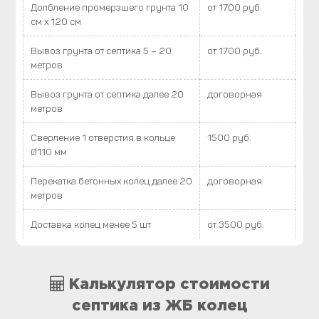
Долбление промерзшего грунта 10
от 1700 руб.
см х 120 см
Вывоз грунта от септика 5 – 20
от 1700 руб.
метров
Вывоз грунта от септика далее 20
договорная
метров
Сверление 1 отверстия в кольце
1500 руб.
Ø110 мм
Перекатка бетонных колец далее 20
договорная
метров
Доставка колец менее 5 шт
от 3500 руб.
Калькулятор стоимости
септика из ЖБ колец