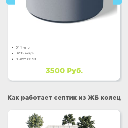
D1 1 метр
D2 1.2 метра
Высота 85 см
3500 Руб.
Как работает септик из ЖБ колец