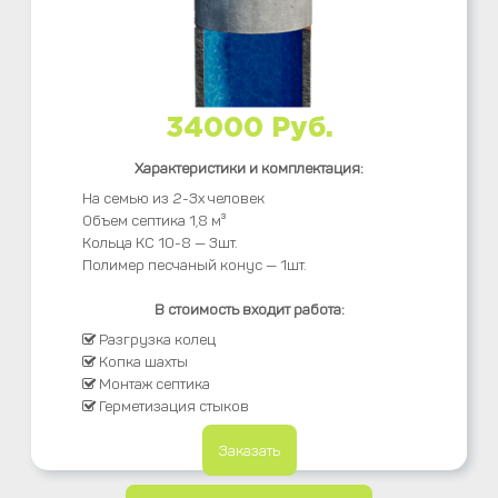
34000 Руб.
Характеристики и комплектация:
На семью из 2-3х человек
Объем септика 1,8 м³
Кольца КС 10-8 — 3шт.
Полимер песчаный конус — 1шт.
В стоимость входит работа:
Разгрузка колец
Копка шахты
Монтаж септика
Герметизация стыков
Заказать