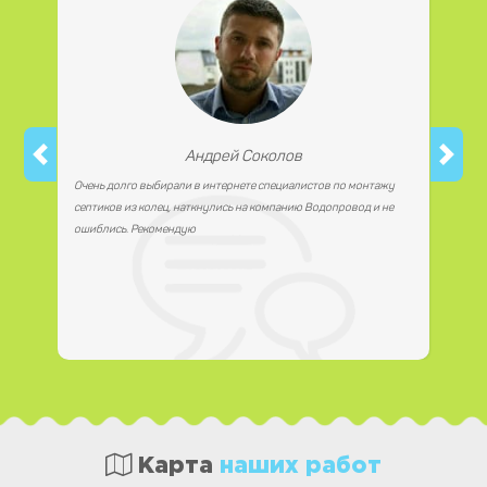
Андрей Соколов
Очень долго выбирали в интернете специалистов по монтажу
септиков из колец, наткнулись на компанию Водопровод и не
ошиблись. Рекомендую
Карта
наших работ