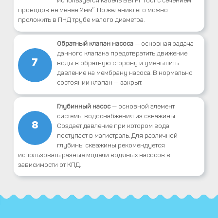
проводов не менее 2мм². По желанию его можно
проложить в ПНД трубе малого диаметра.
Обратный клапан насоса
— основная задача
данного клапана предотвратить движение
7
воды в обратную сторону и уменьшить
давление на мембрану насоса. В нормально
состоянии клапан — закрыт.
Глубинный насос
— основной элемент
системы водоснабжения из скважины.
8
Создает давление при котором вода
поступает в магистраль. Для различной
глубины скважины рекомендуется
использовать разные модели водяных насосов в
зависимости от КПД.