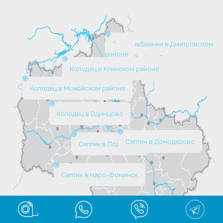
Водоснабжение в Дмитровском
районе
Колодец в Клинском районе
Колодец в Можайском районе
Колодец в Одинцово
Септик в Домодедово
Септик в Подольске
Септик в Наро-Фоминск