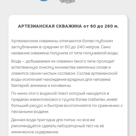
АРТЕЗИАНСКАЯ СКВАЖИНА от 60 до 260 м.
Артезианские скважины отличаются более глубоким
заглублением в среднем от 60 до 240 метров. Само
название скважина получила от типа получаемой воды.
Вода — добываемая из скважин такого типа проходит
естественную очистку множества земляных слоев и
славится своим чистым составом. Состав артезианской
воды исключает нахождение вредных для человека
бактерий, аммиака и мочевины.
По мимо этого водяной пласт который находится в
пределах известнякового грунта более стабилен, имеет
больший ресурс и быстрее восполняется по сравнению с
песчаными водами.
Данная вода пригодна для питья, но все же
рекомендуется сделать лабораторный тест на её
химическое содержание.