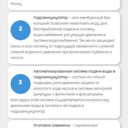
бочку.
Гидроаккумулятор
— или мембранный бак
который позволяет накаплиать воду для
2
бесперебойной подачи в систему
водоснабжения, регулирует давление в
системе водоснабжения. Так же он защищает
насос и всю систему от гидроудара связанного с резкой
сменой водяного давления при включении глубинного
насоса.
Автоматизированная система подачи воды в
гидроаккумулятор
— состоит из гибкой
3
подводки, реле давления, защиты от
холостого хода насоса и системы запорной
арматуры с фитингами и фиксаторами.
Благодаря этой системе осуществляется контроль над
давлением воды в системе и её подача в
гидроаккумулятор.
Оголовок скважины
— герметичная