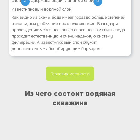
слой
5
Сдерживающий глиняный слой
6
Известняковый водяной слой
Как видно из схемы вода имеет гораздо больше степеней
очистки, чем у обычных песчаных скважин. Благодаря
прохождению через несколько слоев песка и глины вода
проходит естественную и очень надежную систему
фильтрации. А известняковый слой служит
дополнительным абсорбирующим барьером.
Геология местности
Из чего состоит водяная
скважина