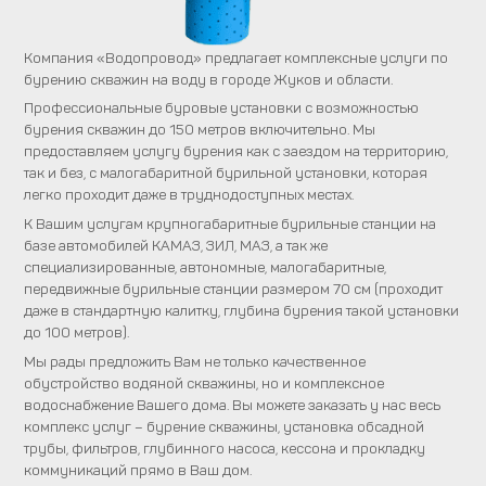
Компания «Водопровод» предлагает комплексные услуги по
бурению скважин на воду в городе Жуков и области.
Профессиональные буровые установки с возможностью
бурения скважин до 150 метров включительно. Мы
предоставляем услугу бурения как с заездом на территорию,
так и без, с малогабаритной бурильной установки, которая
легко проходит даже в труднодоступных местах.
К Вашим услугам крупногабаритные бурильные станции на
базе автомобилей КАМАЗ, ЗИЛ, МАЗ, а так же
специализированные, автономные, малогабаритные,
передвижные бурильные станции размером 70 см (проходит
даже в стандартную калитку, глубина бурения такой установки
до 100 метров).
Мы рады предложить Вам не только качественное
обустройство водяной скважины, но и комплексное
водоснабжение Вашего дома. Вы можете заказать у нас весь
комплекс услуг – бурение скважины, установка обсадной
трубы, фильтров, глубинного насоса, кессона и прокладку
коммуникаций прямо в Ваш дом.