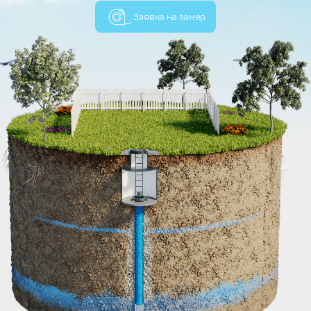
Заявка на замер