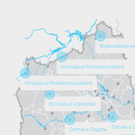
Водоснабжение
Колодец в Клинском районе
Колодец в Можайском районе
Колодец в Одинцово
Септик в
Септик в Подольске