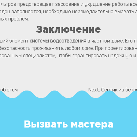
ильтров предотвращает засорение и ухудшение работы вс
одец заполняется, необходимо незамедлительно вызвать а
ных проблем.
Заключение
ший элемент
системы водоотведения
в частном доме. Его 
езопасность проживания в любом доме. При проектирован
ованным специалистам, чтобы гарантировать надежную и 
 об этом
Next:
Септик из бето
Вызвать мастера