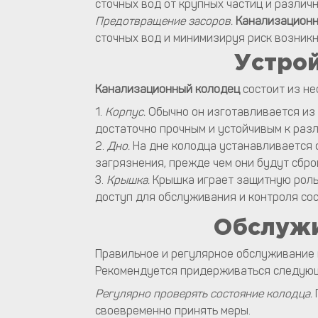
сточных вод от крупных частиц и различ
Предотвращение засоров.
Канализацион
сточных вод и минимизируя риск возник
Устро
Канализационный колодец
состоит из не
1.
Корпус.
Обычно он изготавливается из 
достаточно прочным и устойчивым к раз
2.
Дно.
На дне колодца устанавливается 
загрязнения, прежде чем они будут сбр
3.
Крышка.
Крышка играет защитную роль,
доступ для обслуживания и контроля со
Обслуж
Правильное и регулярное обслуживание 
Рекомендуется придерживаться следую
Регулярно проверять состояние колодца.
своевременно принять меры.