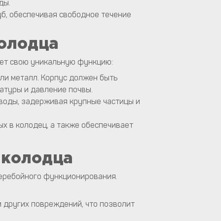
ды.
б, обеспечивая свободное течение
олодца
яет свою уникальную функцию:
или металл. Корпус должен быть
атуры и давление почвы.
воды, задерживая крупные частицы и
х в колодец, а также обеспечивает
колодца
перебойного функционирования.
 других повреждений, что позволит