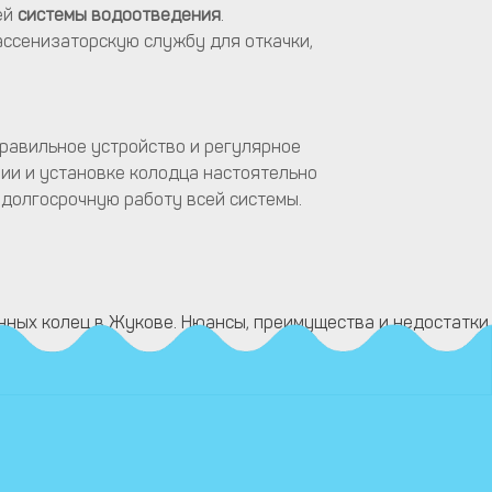
ей
системы водоотведения
.
ссенизаторскую службу для откачки,
правильное устройство и регулярное
ии и установке колодца настоятельно
долгосрочную работу всей системы.
нных колец в Жукове. Нюансы, преимущества и недостатки.