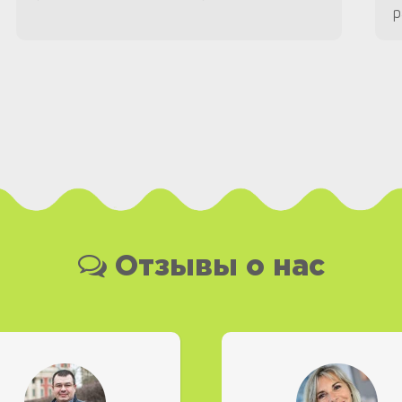
р
Отзывы о нас