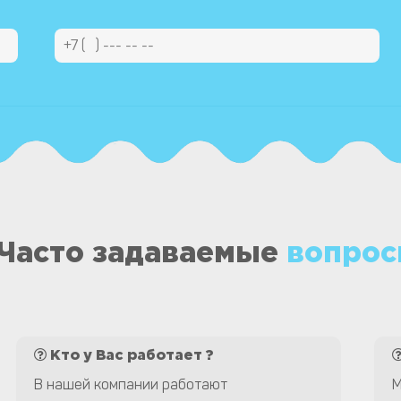
Часто задаваемые
вопрос
Кто у Вас работает ?
В нашей компании работают
М