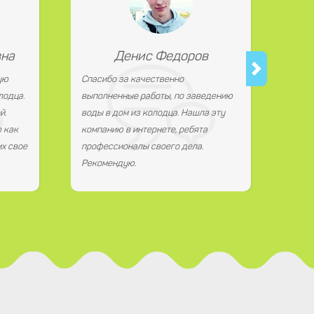
вна
Денис Федоров
ую
Спасибо за качественно
лодца.
выполненные работы, по заведению
й.
воды в дом из колодца. Нашла эту
 как
компанию в интернете, ребята
х свое
профессионалы своего дела.
Рекомендую.