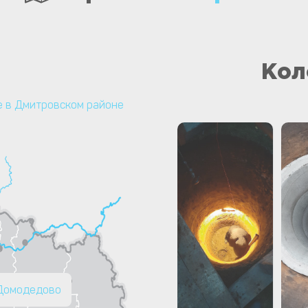
Кол
 в Дмитровском районе
 Домодедово