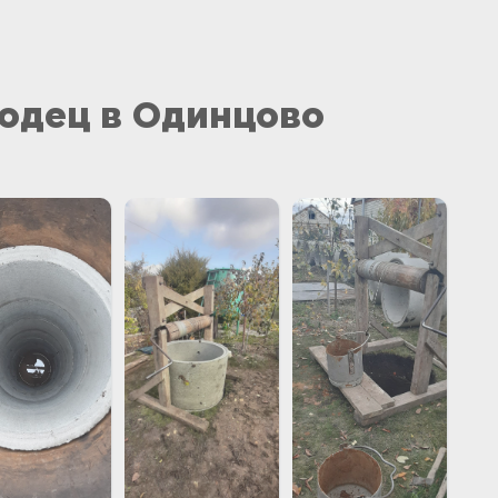
одец в Одинцово