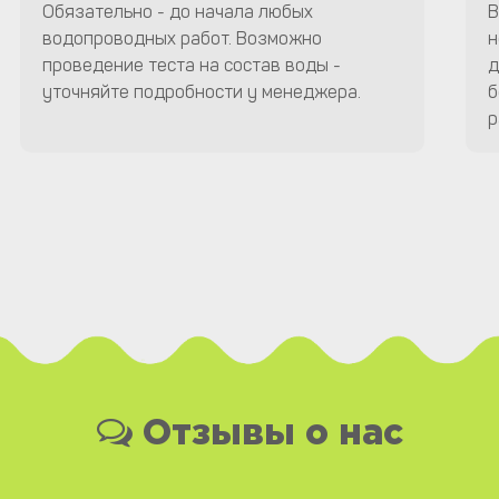
Обязательно - до начала любых
В
водопроводных работ. Возможно
н
проведение теста на состав воды -
д
уточняйте подробности у менеджера.
б
р
Отзывы о нас