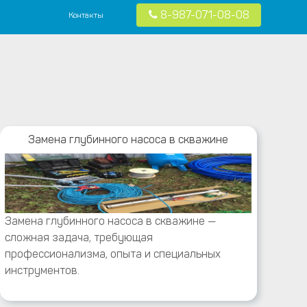
8-987-071-08-08
Контакты
 в частных домах в Москве и Московской области
Замена глубинного насоса в скважине
Замена глубинного насоса в скважине —
сложная задача, требующая
профессионализма, опыта и специальных
инструментов.