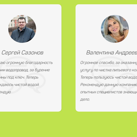
Сергей Сазонов
Валентина Андрее
аю огромную благодарность
Огромное спасибо, за оказанн
ии водопровод, за бурение
услугу по чистке питьевого ко
ны под ключ. Теперь
Теперь пользуюсь чистой водо
даюсь чистой водой.
Рекомендую данную компанию
ендую
опытных специалистов знающи
дело.