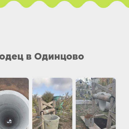
одец в Одинцово