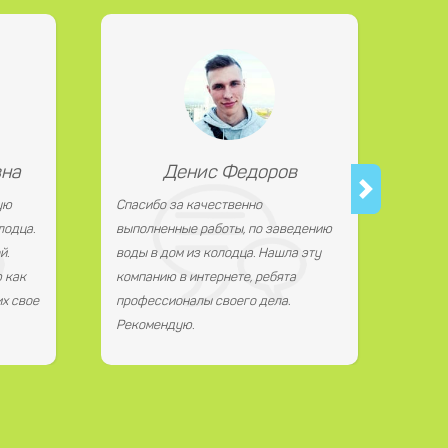
вна
Денис Федоров
ую
Спасибо за качественно
лодца.
выполненные работы, по заведению
й.
воды в дом из колодца. Нашла эту
 как
компанию в интернете, ребята
х свое
профессионалы своего дела.
Рекомендую.