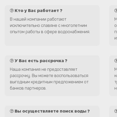
Кто у Вас работает ?
В нашей компании работают
М
исключительно славяне с многолетним
о
опытом работы в сфере водоснабжения.
п
и
У Вас есть рассрочка ?
Наша компания не предоставляет
М
рассрочку. Вы можете воспользоваться
к
выгодным кредитным предложением от
т
банков партнеров.
н
Вы осуществляете поиск воды ?