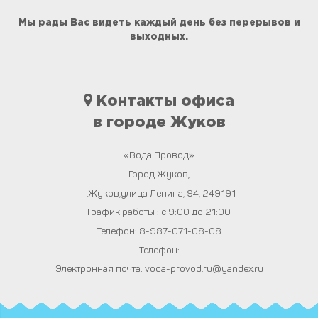
Мы рады Вас видеть каждый день без перерывов и
выходных.
Контакты офиса
в городе Жуков
«Вода Провод»
Город
Жуков
,
г.Жуков,улица Ленина, 94
,
249191
График работы : с 9:00 до 21:00
Телефон:
8-987-071-08-08
Телефон:
Электронная почта:
voda-provod.ru@yandex.ru