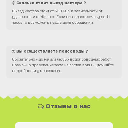
Сколько стоит выезд мастера ?
Выезд мастера стоит от 500 Руб. в зависимости от
удаленности от Жукове. Если вы подаете заявку до 11
часов то возможен выезд в день обращения.
Вы осуществляете поиск воды ?
Обязательно - до начала любых водопроводных работ.
Возможно проведение теста на состав воды - уточняйте
подробности у менеджера.
Какая у Вас форма оплаты ?
Отзывы о нас
Вы можете оплатить наши услуги и необходимые
материалы любым удобным для Вас способом, как
наличной, так и безналичной формой платежа. Так же мы
работаем с юридическими лицами.