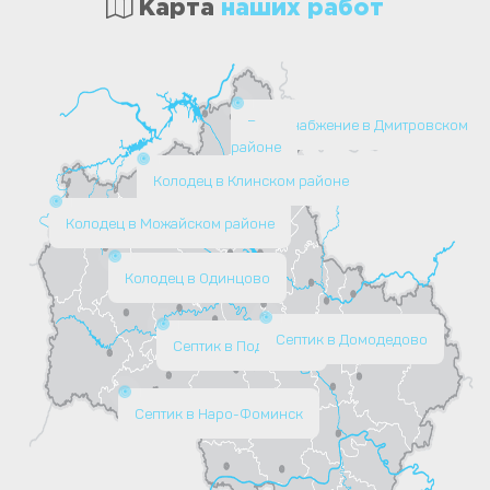
Карта
наших работ
Водоснабжение в Дмитровском
районе
Колодец в Клинском районе
Колодец в Можайском районе
Колодец в Одинцово
Септик в Домодедово
Септик в Подольске
Септик в Наро-Фоминск