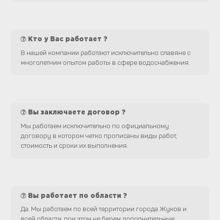
Кто у Вас работает ?
В нашей компании работают исключительно славяне с
многолетним опытом работы в сфере водоснабжения.
Вы заключаете договор ?
Мы работаем исключительно по официальному
договору в котором четко прописаны виды работ,
стоимость и сроки их выполнения.
Вы работает по области ?
Да. Мы работаем по всей территории города Жуков и
всей области, при этом не берем дополнительные