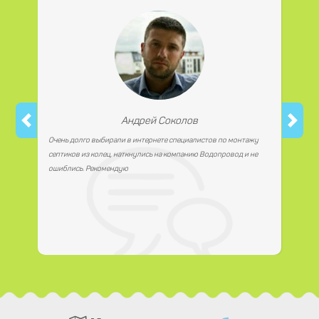
Андрей Соколов
Очень долго выбирали в интернете специалистов по монтажу
септиков из колец, наткнулись на компанию Водопровод и не
ошиблись. Рекомендую