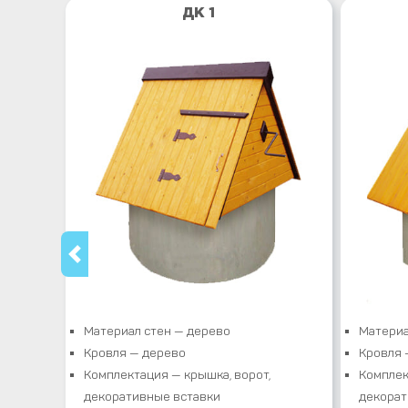
ДК 1
Материал стен — дерево
Материа
Кровля — дерево
Кровля 
Комплектация — крышка, ворот,
Комплек
декоративные вставки
декорат