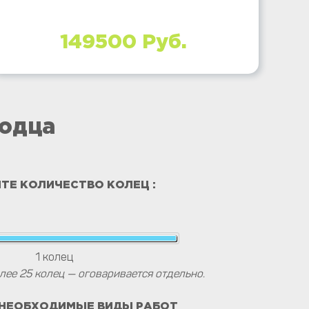
149500 Руб.
лодца
ТЕ КОЛИЧЕСТВО КОЛЕЦ :
1
колец
лее 25 колец — оговаривается отдельно.
 НЕОБХОДИМЫЕ ВИДЫ РАБОТ