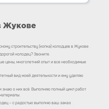
в Жукове
ному строительству (копка) колодцев в Жукове .
дорогой колодец? Звоните.
ые цены, многолетний опыт и все необходимые
итетный вид моей деятельности и ему уделяю
и знаю о них всё. Выполняю полный цикл работ.
материалы.
дец – с радостью выполню ваш заказ .