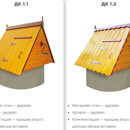
ДК 1.1
ДК 1.2
л стен — дерево
Материал стен — дерево
— дерево
Кровля — дерево
тация — крышка, ворот,
Комплектация — крышка, ворот
ивные вставки
декоративные вставки