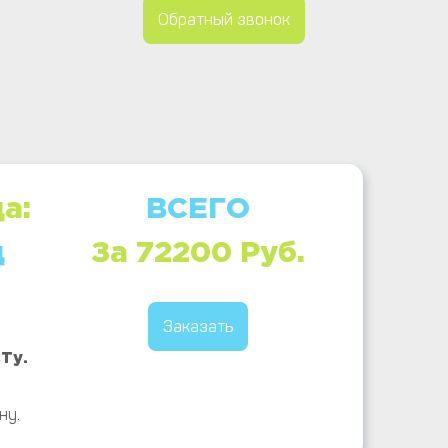
Обратный звонок
а:
ВСЕГО
ц
За 72200 Руб.
Заказать
Ту.
ну.