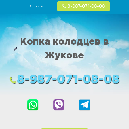
8-987-071-08-08
Контакты
 в частных домах в Москве и Московской области
Копка колодцев в
Жукове
8-987-071-08-08