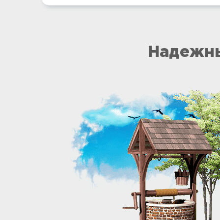
Надежны