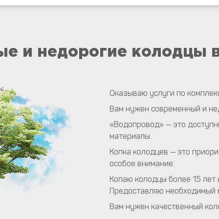
е и недорогие колодцы 
Оказываю услуги по комплекс
Вам нужен современный и не
«Водопровод» — это доступн
материалы.
Копка колодцев — это приор
особое внимание.
Копаю колодцы более 15 лет 
Предоставляю необходимый 
Вам нужен качественный коло