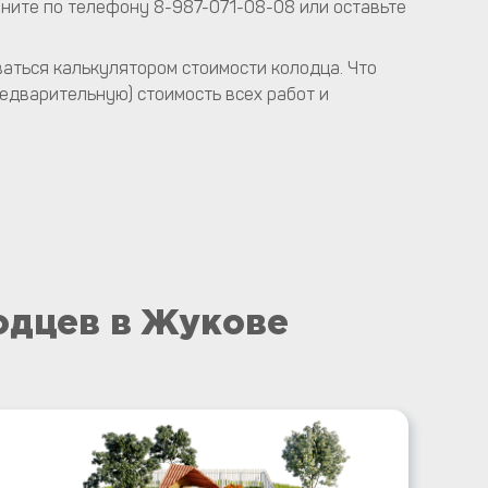
ните по телефону 8-987-071-08-08 или оставьте
аться калькулятором стоимости колодца. Что
едварительную) стоимость всех работ и
одцев в Жукове