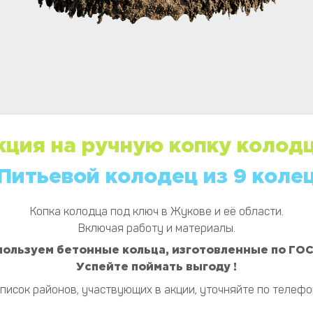
кция на ручную копку колодц
Питьевой колодец из 9 коле
Копка колодца под ключ в Жукове и её области.
Включая работу и материалы.
пользуем бетонные кольца, изготовленные по ГОС
Успейте поймать выгоду !
Список районов, участвующих в акции, уточняйте по телефо