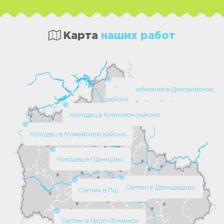
Карта
наших работ
Водоснабжение в Дмитровском
районе
Колодец в Клинском районе
Колодец в Можайском районе
Колодец в Одинцово
Септик в Домодедово
Септик в Подольске
Септик в Наро-Фоминск