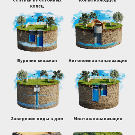
Септики из бетонных
Копка колодцев
колец
Бурение скважин
Автономная канализация
Заведение воды в дом
Монтаж канализации