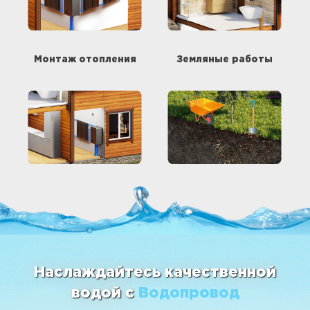
Монтаж отопления
Земляные работы
Наслаждайтесь качественной
водой с
Водопровод