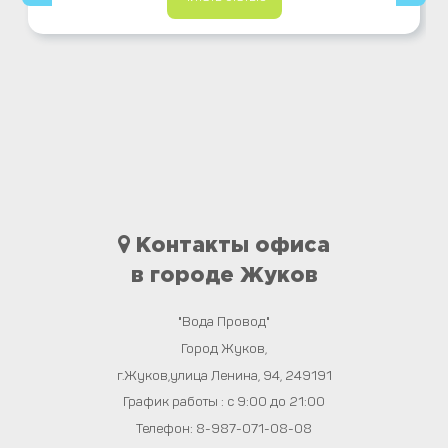
Контакты офиса
в городе Жуков
"Вода Провод"
Город
Жуков
,
г.Жуков,улица Ленина, 94
,
249191
График работы : с 9:00 до 21:00
Телефон:
8-987-071-08-08