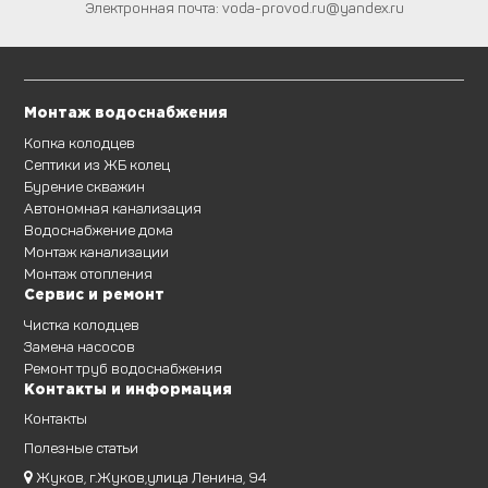
Электронная почта:
voda-provod.ru@yandex.ru
Монтаж водоснабжения
Копка колодцев
Септики из ЖБ колец
Бурение скважин
Автономная канализация
Водоснабжение дома
Монтаж канализации
Монтаж отопления
Сервис и ремонт
Чистка колодцев
Замена насосов
Ремонт труб водоснабжения
Контакты и информация
Контакты
Полезные статьи
Жуков, г.Жуков,улица Ленина, 94