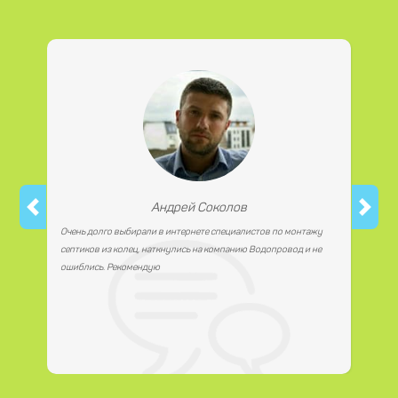
материалы любым удобным для Вас способом, как
наличной, так и безналичной формой платежа. Так же мы
работаем с юридическими лицами.
Андрей Соколов
Очень долго выбирали в интернете специалистов по монтажу
септиков из колец, наткнулись на компанию Водопровод и не
ошиблись. Рекомендую