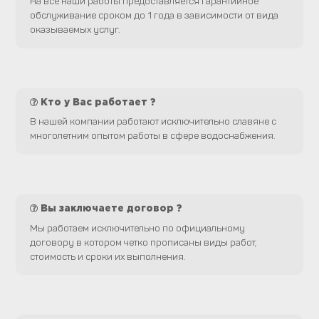
На все наши работы предоставляется гарантийное
обслуживание сроком до 1 года в зависимости от вида
оказываемых услуг.
Кто у Вас работает ?
В нашей компании работают исключительно славяне с
многолетним опытом работы в сфере водоснабжения.
Вы заключаете договор ?
Мы работаем исключительно по официальному
договору в котором четко прописаны виды работ,
стоимость и сроки их выполнения.