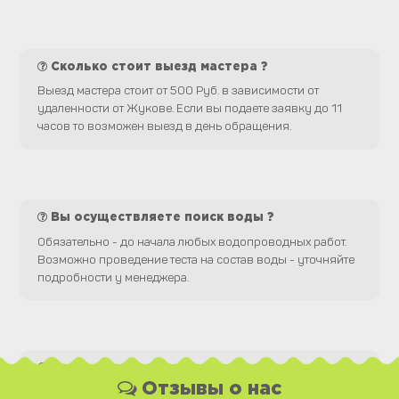
Сколько стоит выезд мастера ?
Выезд мастера стоит от 500 Руб. в зависимости от
удаленности от Жукове. Если вы подаете заявку до 11
часов то возможен выезд в день обращения.
Вы осуществляете поиск воды ?
Обязательно - до начала любых водопроводных работ.
Возможно проведение теста на состав воды - уточняйте
подробности у менеджера.
Какая у Вас форма оплаты ?
Отзывы о нас
Вы можете оплатить наши услуги и необходимые