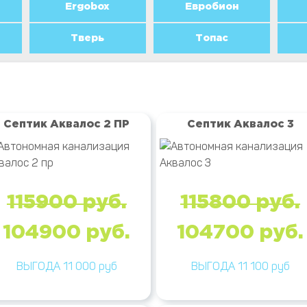
Ergobox
Евробион
Тверь
Топас
Септик Аквалос 2 ПР
Септик Аквалос 3
115900 руб.
115800 руб.
104900 руб.
104700 руб.
ВЫГОДА 11 000 руб
ВЫГОДА 11 100 руб