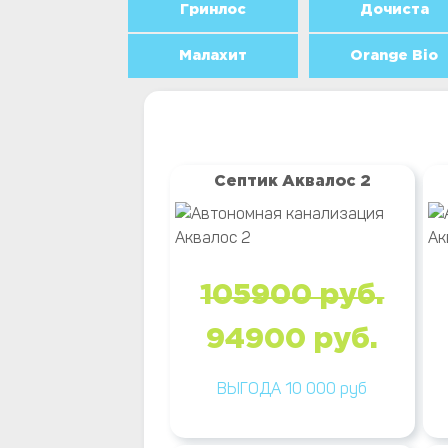
Гринлос
Дочиста
Малахит
Orange Bio
Септик Аквалос 2
105900 руб.
94900 руб.
ВЫГОДА 10 000 руб