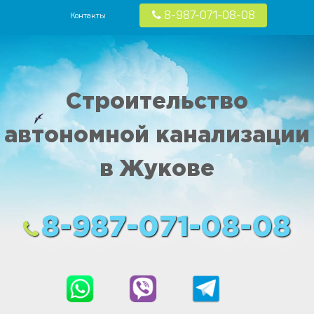
8-987-071-08-08
Контакты
 в частных домах в Москве и Московской области
Строительство
автономной канализации
в Жукове
8-987-071-08-08