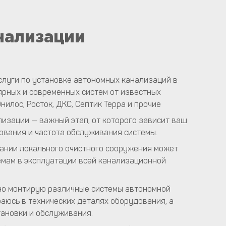
нализации
слуги по установке автономных канализаций в
ярных и современных систем от известных
Юнилос, Росток, ДКС, Септик Терра и прочие
изации — важный этап, от которого зависит ваш
ования и частота обслуживания системы.
ании локального очистного сооружения может
емам в эксплуатации всей канализационной
но монтирую различные системы автономной
аюсь в технических деталях оборудования, а
тановки и обслуживания.