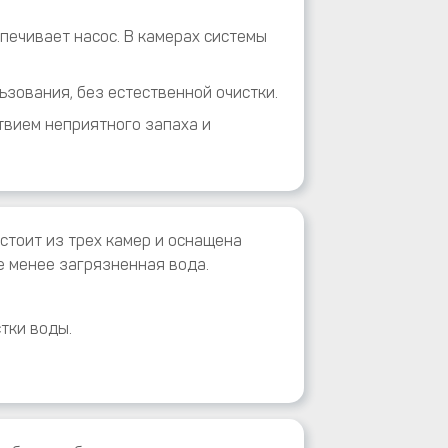
печивает насос. В камерах системы
зования, без естественной очистки.
твием неприятного запаха и
стоит из трех камер и оснащена
е менее загрязненная вода.
тки воды.