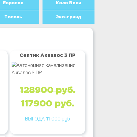
Евролос
Коло Веси
Тополь
Эко-гранд
Септик Аквалос 3 ПР
128900 руб.
117900 руб.
ВЫГОДА 11 000 руб