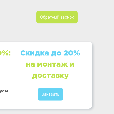
Обратный звонок
0%:
Скидка до 20%
на монтаж и
доставку
руем
Заказать