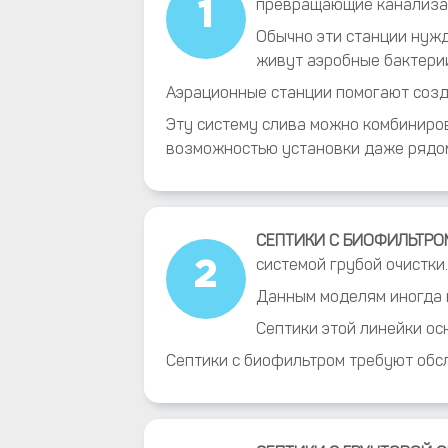
превращающие канализац
1
Обычно эти станции нужд
живут аэробные бактери
Аэрационные станции помогают созда
Эту систему слива можно комбиниров
возможностью установки даже рядом
СЕПТИКИ С БИОФИЛЬТРО
системой грубой очистки
2
Данным моделям иногда 
Септики этой линейки ос
Септики с биофильтром требуют обсл