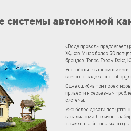
 системы автономной ка
«Вода провод» предлагает у
Жуков. У нас более 50 попул
брендов: Топас, Тверь, Deka, 
Устройство автономной канал
комфорт, надежность оборуд
Одна ошибка при проектиров
привести к серьезным пробл
системы.
Уже более десяти лет успеш
канализации. Отлично разбир
также в особенностях его ус