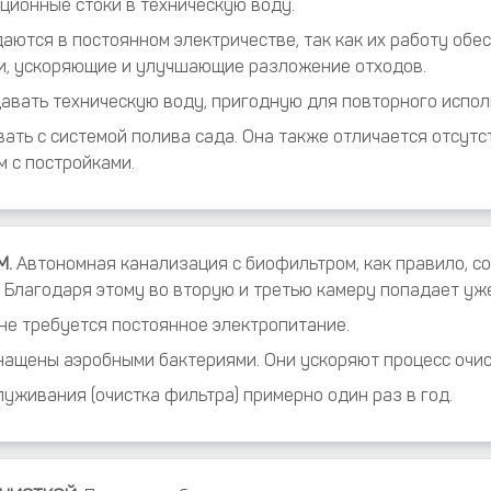
ионные стоки в техническую воду.
аются в постоянном электричестве, так как их работу обес
и, ускоряющие и улучшающие разложение отходов.
вать техническую воду, пригодную для повторного исполь
ать с системой полива сада. Она также отличается отсутс
 с постройками.
М.
Автономная канализация с биофильтром, как правило, со
. Благодаря этому во вторую и третью камеру попадает уж
не требуется постоянное электропитание.
нащены аэробными бактериями. Они ускоряют процесс очис
уживания (очистка фильтра) примерно один раз в год.