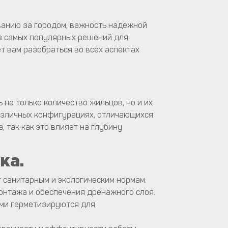
ванию за городом, важность надежной
из самых популярных решений для
ет вам разобраться во всех аспектах
не только количество жильцов, но и их
различных конфигурациях, отличающихся
 так как это влияет на глубину
ка.
т санитарным и экологическим нормам.
монтажа и обеспечения дренажного слоя.
ами герметизируются для