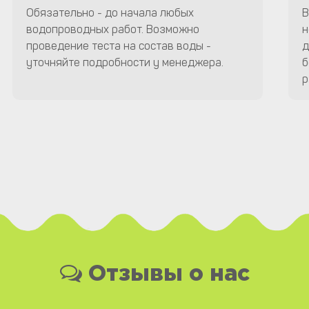
Обязательно - до начала любых
В
водопроводных работ. Возможно
н
проведение теста на состав воды -
д
уточняйте подробности у менеджера.
б
р
Отзывы о нас