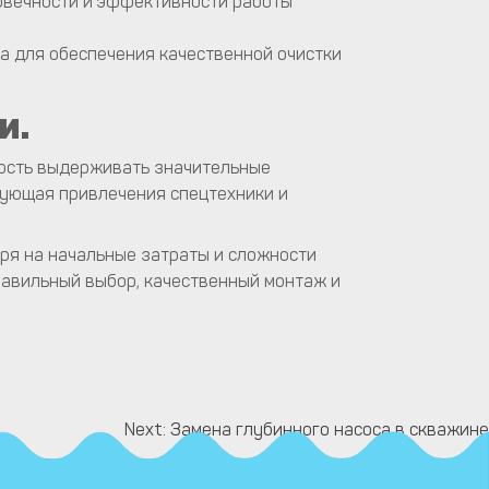
говечности и эффективности работы
а для обеспечения качественной очистки
и.
бность выдерживать значительные
бующая привлечения спецтехники и
тря на начальные затраты и сложности
равильный выбор, качественный монтаж и
Next:
Замена глубинного насоса в скважине