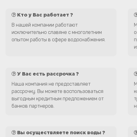
Кто у Вас работает ?
В нашей компании работают
М
исключительно славяне с многолетним
о
опытом работы в сфере водоснабжения.
п
и
У Вас есть рассрочка ?
Наша компания не предоставляет
М
рассрочку. Вы можете воспользоваться
к
выгодным кредитным предложением от
т
банков партнеров.
н
Вы осуществляете поиск воды ?