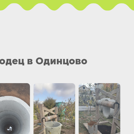
одец в Одинцово