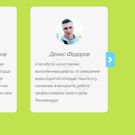
вна
Денис Федоров
ую
Спасибо за качественно
лодца.
выполненные работы, по заведению
й.
воды в дом из колодца. Нашла эту
 как
компанию в интернете, ребята
х свое
профессионалы своего дела.
Рекомендую.