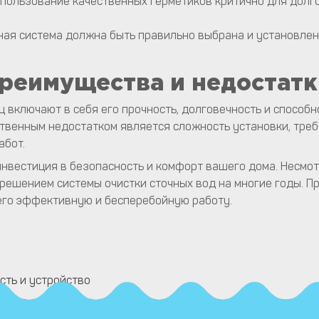
спользование качественных герметиков критично для дол
ная система должна быть правильно выбрана и установлен
реимущества и недостатк
ц включают в себя его прочность, долговечность и спосо
твенным недостатком является сложность установки, тре
абот.
инвестиция в безопасность и комфорт вашего дома. Несмо
 решением системы очистки сточных вод на многие годы. П
его эффективную и бесперебойную работу.
сть и устройство