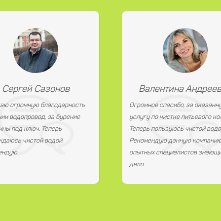
Сергей Сазонов
Валентина Андрее
аю огромную благодарность
Огромное спасибо, за оказанн
ии водопровод, за бурение
услугу по чистке питьевого ко
ны под ключ. Теперь
Теперь пользуюсь чистой водо
даюсь чистой водой.
Рекомендую данную компанию
ендую
опытных специалистов знающи
дело.