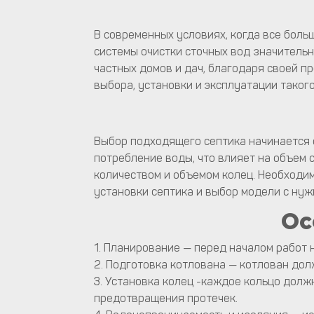
В современных условиях, когда все бол
системы очистки сточных вод значительн
частных домов и дач, благодаря своей пр
выбора, установки и эксплуатации такого
Выбор подходящего септика начинается с
потребление воды, что влияет на объем 
количеством и объемом колец. Необходим
установки септика и выбор модели с ну
Ос
1. Планирование — перед началом работ 
2. Подготовка котлована — котлован дол
3. Установка колец -каждое кольцо дол
предотвращения протечек.