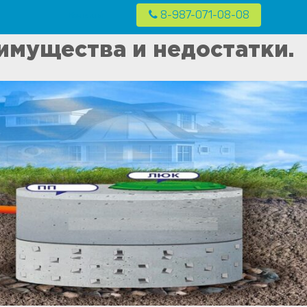
8-987-071-08-08
Контакты
 в частных домах в Москве и Московской области
имущества и недостатки.