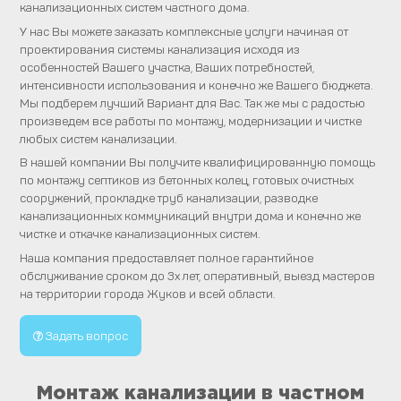
канализационных систем частного дома.
У нас Вы можете заказать комплексные услуги начиная от
проектирования системы канализация исходя из
особенностей Вашего участка, Ваших потребностей,
интенсивности использования и конечно же Вашего бюджета.
Мы подберем лучший Вариант для Вас. Так же мы с радостью
произведем все работы по монтажу, модернизации и чистке
любых систем канализации.
В нашей компании Вы получите квалифицированную помощь
по монтажу септиков из бетонных колец, готовых очистных
сооружений, прокладке труб канализации, разводке
канализационных коммуникаций внутри дома и конечно же
чистке и откачке канализационных систем.
Наша компания предоставляет полное гарантийное
обслуживание сроком до 3х лет, оперативный, выезд мастеров
на территории города Жуков и всей области.
Задать вопрос
Монтаж канализации в частном