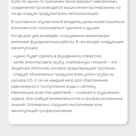
Если по каким-то причинам такой вариант невозможен,
соединение производится выше линии промерзания, но
тогда следует предусмотреть теплоизоляцию.
В противном случае зимой владелец дома может лишиться
возможности пользоваться туалетом и душем.
Когда дом уже возведён, сооружение канализации
включает фундаментные работы. В них входят следующие
манипуляции:
• нужно будет сделать в фундаменте отверстие;
• затем вмонтировать трубу, снабжённую гильзой — это
защитная оболочка, которая предотвращает протечки;
• следует обязательно предусмотреть уклон трубы из
расчёта 0,5-2 см на каждый метр для обеспечения
равномерного поступления воды к септику;
Реализация всех этих действий — сложная и трудоёмкая
задача. Она требует внимательности и профессиональных
знаний. Оптимально поручить выполнение этих
манипуляций профессионалам.