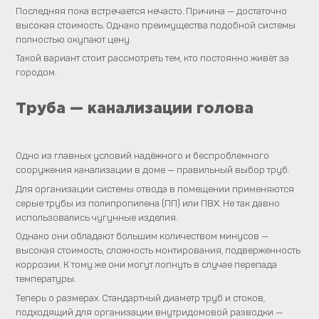
Последняя пока встречается нечасто. Причина — достаточно
высокая стоимость. Однако преимущества подобной системы
полностью окупают цену.
Такой вариант стоит рассмотреть тем, кто постоянно живёт за
городом.
Труба — канализации голова
Одно из главных условий надёжного и беспроблемного
сооружения канализации в доме — правильный выбор труб.
Для организации системы отвода в помещении применяются
серые трубы из полипропилена (ПП) или ПВХ. Не так давно
использовались чугунные изделия.
Однако они обладают большим количеством минусов —
высокая стоимость, сложность монтирования, подверженность
коррозии. К тому же они могут лопнуть в случае перепада
температуры.
Теперь о размерах. Стандартный диаметр труб и стоков,
подходящий для организации внутридомовой разводки —