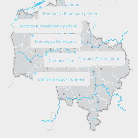
районе
Колодец в Клинском районе
Колодец в Можайском районе
Колодец в Одинцово
Септик в Домодедово
Септик в Подольске
Септик в Наро-Фоминск