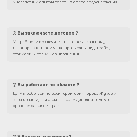
многолетним опытом работы в сфере водоснабжения.
Вы заключаете договор ?
Мы работаем исключительно по официальному
договору в котором четко прописаны виды работ,
стоимость и сроки их выполнения.
Вы работает по области ?
Да. Мы работаем по всей территории города Жуков и
всей области, при этом не берем дополнительные
средства за километраж.
У Вас есть рассрочка ?