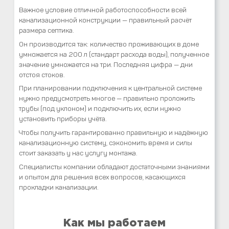
Важное условие отличной работоспособности всей
канализационной конструкции — правильный расчёт
размера септика.
Он производится так: количество проживающих в доме
умножается на 200 л (стандарт расхода воды), полученное
значение умножается на три. Последняя цифра — дни
отстоя стоков.
При планировании подключения к центральной системе
нужно предусмотреть многое — правильно проложить
трубы (под уклоном) и подключить их, если нужно
установить приборы учёта.
Чтобы получить гарантированно правильную и надёжную
канализационную систему, сэкономить время и силы
стоит заказать у нас услугу монтажа.
Специалисты компании обладают достаточными знаниями
и опытом для решения всех вопросов, касающихся
прокладки канализации.
Как мы работаем