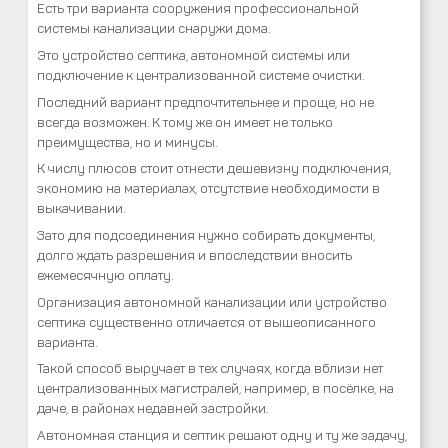
Есть три варианта сооружения профессиональной
системы канализации снаружи дома.
Это устройство септика, автономной системы или
подключение к централизованной системе очистки.
Последний вариант предпочтительнее и проще, но не
всегда возможен. К тому же он имеет не только
преимущества, но и минусы.
К числу плюсов стоит отнести дешевизну подключения,
экономию на материалах, отсутствие необходимости в
выкачивании.
Зато для подсоединения нужно собирать документы,
долго ждать разрешения и впоследствии вносить
ежемесячную оплату.
Организация автономной канализации или устройство
септика существенно отличается от вышеописанного
варианта.
Такой способ выручает в тех случаях, когда вблизи нет
централизованных магистралей, например, в посёлке, на
даче, в районах недавней застройки.
Автономная станция и септик решают одну и ту же задачу,