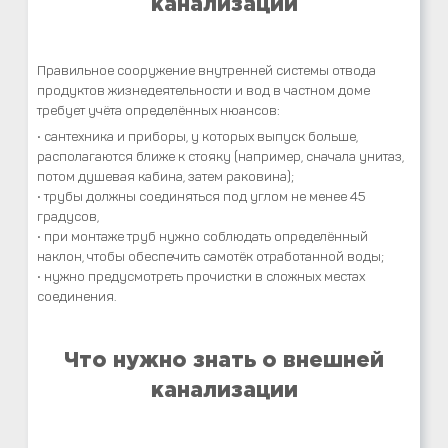
канализации
Правильное сооружение внутренней системы отвода
продуктов жизнедеятельности и вод в частном доме
требует учёта определённых нюансов:
• сантехника и приборы, у которых выпуск больше,
располагаются ближе к стояку (например, сначала унитаз,
потом душевая кабина, затем раковина);
• трубы должны соединяться под углом не менее 45
градусов,
• при монтаже труб нужно соблюдать определённый
наклон, чтобы обеспечить самотёк отработанной воды;
• нужно предусмотреть прочистки в сложных местах
соединения.
Что нужно знать о внешней
канализации