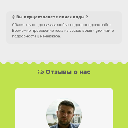
Вы осуществляете поиск воды ?
Обязательно - до начала любых водопроводных работ.
Возможно проведение теста на состав воды - уточняйте
подробности у менеджера.
Какая у Вас форма оплаты ?
Отзывы о нас
Вы можете оплатить наши услуги и необходимые
материалы любым удобным для Вас способом, как
наличной, так и безналичной формой платежа. Так же мы
работаем с юридическими лицами.