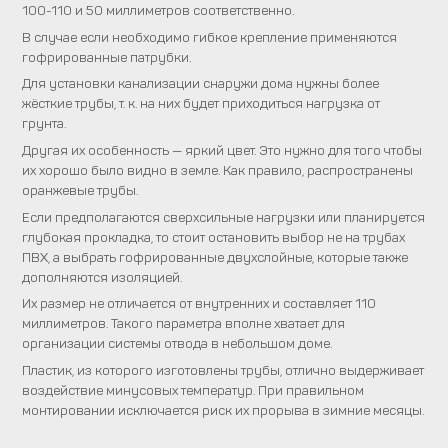
100-110 и 50 миллиметров соответственно.
В случае если необходимо гибкое крепление применяются
гофрированные патрубки.
Для установки канализации снаружи дома нужны более
жёсткие трубы, т. к. на них будет приходиться нагрузка от
грунта.
Другая их особенность — яркий цвет. Это нужно для того чтобы
их хорошо было видно в земле. Как правило, распространены
оранжевые трубы.
Если предполагаются сверхсильные нагрузки или планируется
глубокая прокладка, то стоит остановить выбор не на трубах
ПВХ, а выбрать гофрированные двухслойные, которые также
дополняются изоляцией.
Их размер не отличается от внутренних и составляет 110
миллиметров. Такого параметра вполне хватает для
организации системы отвода в небольшом доме.
Пластик, из которого изготовлены трубы, отлично выдерживает
воздействие минусовых температур. При правильном
монтировании исключается риск их прорыва в зимние месяцы.