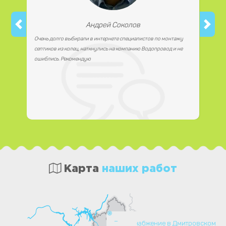
Андрей Соколов
Очень долго выбирали в интернете специалистов по монтажу
септиков из колец, наткнулись на компанию Водопровод и не
ошиблись. Рекомендую
Карта
наших работ
Водоснабжение в Дмитровском